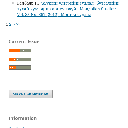
Галбаяр Г.,
"Хуурын үлгэрийн судлал" бүтээлийн
тухай хууч яриа өрнүүлэхүй
,
Mongolian Studies:
Vol. 35 No. 367 (2012): Монгол судлал
1
2
>
>>
Current Issue
Make a Submission
Information