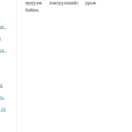
ирүүлж хэвлүүлэхийг урьж
байна.
лог
,
3
тол
,
l.
No.
 35