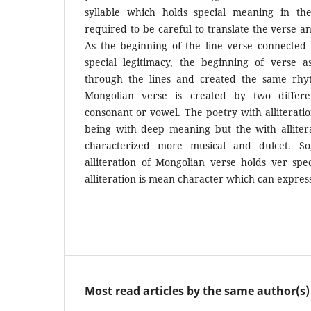
syllable which holds special meaning in the
required to be careful to translate the verse a
As the beginning of the line verse connected 
special legitimacy, the beginning of verse a
through the lines and created the same rhyt
Mongolian verse is created by two differe
consonant or vowel. The poetry with alliteratio
being with deep meaning but the with allitera
characterized more musical and dulcet. So,
alliteration of Mongolian verse holds ver spec
alliteration is mean character which can expres
Most read articles by the same author(s)