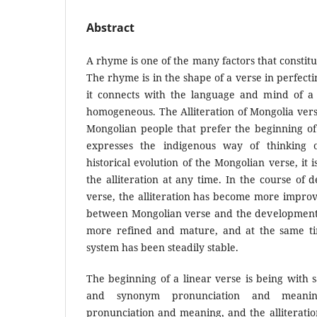
Abstract
A rhyme is one of the many factors that constitut
The rhyme is in the shape of a verse in perfecti
it connects with the language and mind of a n
homogeneous. The Alliteration of Mongolia verse
Mongolian people that prefer the beginning of
expresses the indigenous way of thinking 
historical evolution of the Mongolian verse, it
the alliteration at any time. In the course of
verse, the alliteration has become more impro
between Mongolian verse and the development
more refined and mature, and at the same ti
system has been steadily stable.
The beginning of a linear verse is being with s
and synonym pronunciation and meani
pronunciation and meaning, and the alliterati