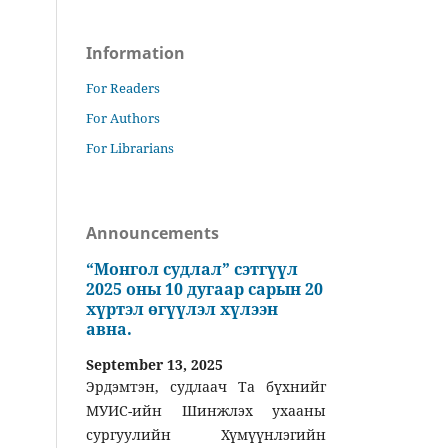
Information
For Readers
For Authors
For Librarians
Announcements
“Монгол судлал” сэтгүүл
2025 оны 10 дугаар сарын 20
хүртэл өгүүлэл хүлээн
авна.
September 13, 2025
Эрдэмтэн, судлаач Та бүхнийг
МУИС-ийн Шинжлэх ухааны
сургуулийн Хүмүүнлэгийн