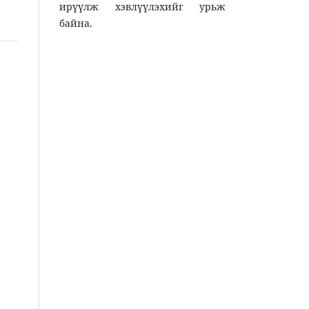
ирүүлж хэвлүүлэхийг урьж
байна.