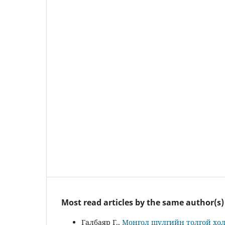
Most read articles by the same author(s)
Галбаяр Г.,
Монгол шүлгийн толгой хол