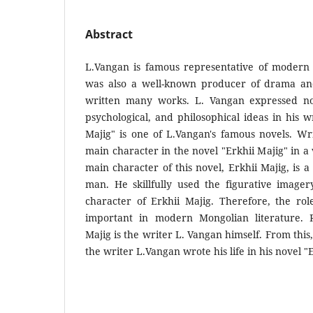
Abstract
L.Vangan is famous representative of modern 
was also a well-known producer of drama an
written many works. L. Vangan expressed n
psychological, and philosophical ideas in his w
Majig" is one of L.Vangan's famous novels. Wr
main character in the novel "Erkhii Majig" in a
main character of this novel, Erkhii Majig, is a
man. He skillfully used the figurative image
character of Erkhii Majig. Therefore, the rol
important in modern Mongolian literature. R
Majig is the writer L. Vangan himself. From this
the writer L.Vangan wrote his life in his novel "