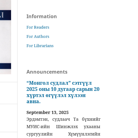
Information
For Readers
For Authors
For Librarians
Announcements
“Монгол судлал” сэтгүүл
2025 оны 10 дугаар сарын 20
хүртэл өгүүлэл хүлээн
авна.
September 13, 2025
Эрдэмтэн, судлаач Та бүхнийг
МУИС-ийн Шинжлэх ухааны
сургуулийн Хүмүүнлэгийн