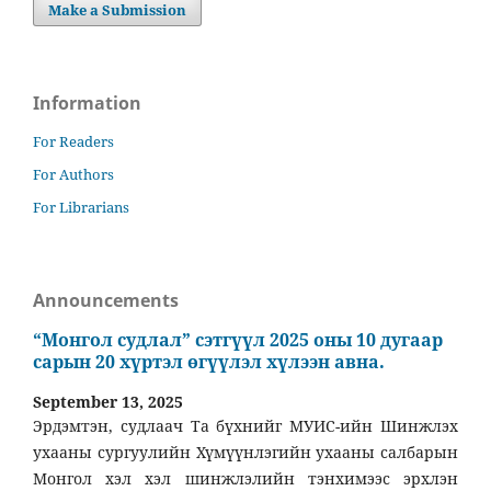
Make a Submission
Information
For Readers
For Authors
For Librarians
Announcements
“Монгол судлал” сэтгүүл 2025 оны 10 дугаар
сарын 20 хүртэл өгүүлэл хүлээн авна.
September 13, 2025
Эрдэмтэн, судлаач Та бүхнийг МУИС-ийн Шинжлэх
ухааны сургуулийн Хүмүүнлэгийн ухааны салбарын
Монгол хэл хэл шинжлэлийн тэнхимээс эрхлэн