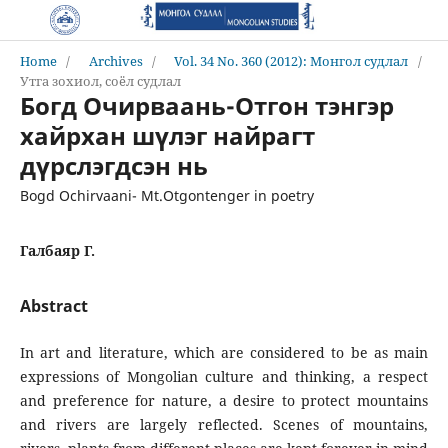
Home
/
Archives
/
Vol. 34 No. 360 (2012): Монгол судлал
/
Утга зохиол, соёл судлал
Богд Очирваань-Отгон тэнгэр
хайрхан шүлэг найрагт
дүрслэгдсэн нь
Bogd Ochirvaani- Mt.Otgontenger in poetry
Галбаяр Г.
Abstract
In art and literature, which are considered to be as main
expressions of Mongolian culture and thinking, a respect
and preference for nature, a desire to protect mountains
and rivers are largely reflected. Scenes of mountains,