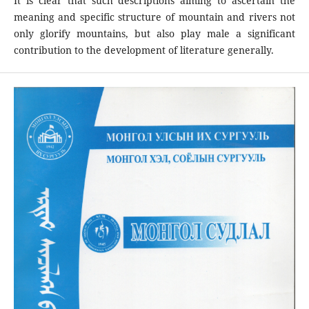
It is clear that such descriptions aiming to ascertain the
meaning and specific structure of mountain and rivers not
only glorify mountains, but also play male a significant
contribution to the development of literature generally.