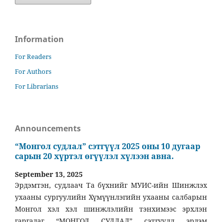
Information
For Readers
For Authors
For Librarians
Announcements
“Монгол судлал” сэтгүүл 2025 оны 10 дугаар
сарын 20 хүртэл өгүүлэл хүлээн авна.
September 13, 2025
Эрдэмтэн, судлаач Та бүхнийг МУИС-ийн Шинжлэх
ухааны сургуулийн Хүмүүнлэгийн ухааны салбарын
Монгол хэл хэл шинжлэлийн тэнхимээс эрхлэн
гаргадаг “МОНГОЛ СУДЛАЛ” сэтгүүлд эрдэм