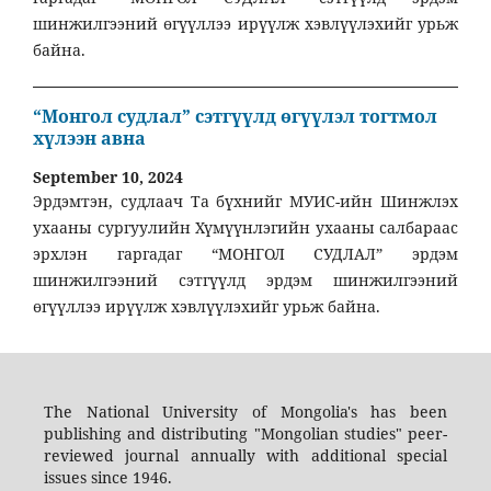
шинжилгээний өгүүллээ ирүүлж хэвлүүлэхийг урьж
байна.
“Монгол судлал” сэтгүүлд өгүүлэл тогтмол
хүлээн авна
September 10, 2024
Эрдэмтэн, судлаач Та бүхнийг МУИС-ийн Шинжлэх
ухааны сургуулийн Хүмүүнлэгийн ухааны салбараас
эрхлэн гаргадаг “МОНГОЛ СУДЛАЛ” эрдэм
шинжилгээний сэтгүүлд эрдэм шинжилгээний
өгүүллээ ирүүлж хэвлүүлэхийг урьж байна.
The National University of Mongolia's has been
publishing and distributing "Mongolian studies" peer-
reviewed journal annually with additional special
issues since 1946.