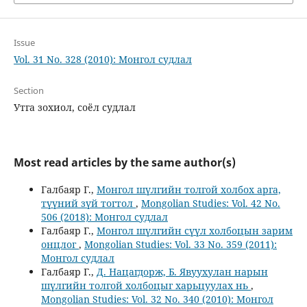
Issue
Vol. 31 No. 328 (2010): Монгол судлал
Section
Утга зохиол, соёл судлал
Most read articles by the same author(s)
Галбаяр Г.,
Монгол шүлгийн толгой холбох арга,
түүний зүй тогтол
,
Mongolian Studies: Vol. 42 No.
506 (2018): Монгол судлал
Галбаяр Г.,
Монгол шүлгийн сүүл холбоцын зарим
онцлог
,
Mongolian Studies: Vol. 33 No. 359 (2011):
Монгол судлал
Галбаяр Г.,
Д. Нацагдорж, Б. Явуухулан нарын
шүлгийн толгой холбоцыг харьцуулах нь
,
Mongolian Studies: Vol. 32 No. 340 (2010): Монгол