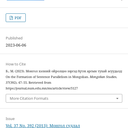
PDF
Published
2023-06-06
How to Cite
Б., М. (2023). Монгол хэлний ойролцоо зэргэд бүтэх аргын тухай асуудалд:
On the Formation of Sentence Parallelism in Mongolian.
Mongolian Studies
,
37
(392), 47–55. Retrieved from
https://journal.num.edu.mn/ms/article/view/5127
More Citation Formats
Issue
Vol. 37 No. 392 (2013): Монгол судлал