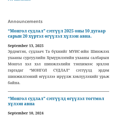
Announcements
“Монгол судлал” сэтгүүл 2025 оны 10 дугаар
сарын 20 хүртэл өгүүлэл хүлээн авна.
September 13, 2025
Эрдэмтэн, судлаач Та бүхнийг МУИС-ийн Шинжлэх
ухааны сургуулийн Хүмүүнлэгийн ухааны салбарын
Монгол хэл хэл шинжлэлийн тэнхимээс эрхлэн
гаргадаг “МОНГОЛ СУДЛАЛ” сэтгүүлд эрдэм
шинжилгээний өгүүллээ ирүүлж хэвлүүлэхийг урьж
байна.
“Монгол судлал” сэтгүүлд өгүүлэл тогтмол
хүлээн авна
September 10, 2024