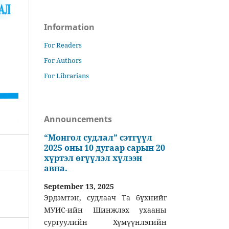
Information
For Readers
For Authors
For Librarians
Announcements
“Монгол судлал” сэтгүүл
2025 оны 10 дугаар сарын 20
хүртэл өгүүлэл хүлээн
авна.
September 13, 2025
Эрдэмтэн, судлаач Та бүхнийг
МУИС-ийн Шинжлэх ухааны
сургуулийн Хүмүүнлэгийн