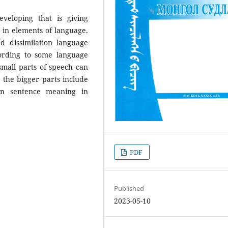
veloping that is giving
 in elements of language.
d dissimilation language
cording to some language
small parts of speech can
the bigger parts include
 in sentence meaning in
PDF
Published
2023-05-10