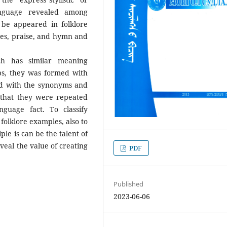
language revealed among
 be appeared in folklore
es, praise, and hymn and
ch has similar meaning
bs, they was formed with
ed with the synonyms and
 that they were repeated
guage fact. To classify
folklore examples, also to
ple is can be the talent of
eveal the value of creating
PDF
Published
2023-06-06