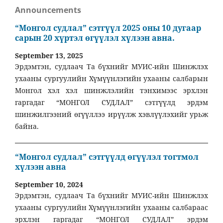
Announcements
“Монгол судлал” сэтгүүл 2025 оны 10 дугаар
сарын 20 хүртэл өгүүлэл хүлээн авна.
September 13, 2025
Эрдэмтэн, судлаач Та бүхнийг МУИС-ийн Шинжлэх
ухааны сургуулийн Хүмүүнлэгийн ухааны салбарын
Монгол хэл хэл шинжлэлийн тэнхимээс эрхлэн
гаргадаг “МОНГОЛ СУДЛАЛ” сэтгүүлд эрдэм
шинжилгээний өгүүллээ ирүүлж хэвлүүлэхийг урьж
байна.
“Монгол судлал” сэтгүүлд өгүүлэл тогтмол
хүлээн авна
September 10, 2024
Эрдэмтэн, судлаач Та бүхнийг МУИС-ийн Шинжлэх
ухааны сургуулийн Хүмүүнлэгийн ухааны салбараас
эрхлэн гаргадаг “МОНГОЛ СУДЛАЛ” эрдэм