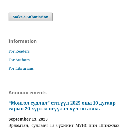
Make a Submission
Information
For Readers
For Authors
For Librarians
Announcements
“Монгол судлал” сэтгүүл 2025 оны 10 дугаар
сарын 20 хүртэл өгүүлэл хүлээн авна.
September 13, 2025
Эрдэмтэн, судлаач Та бүхнийг МУИС-ийн Шинжлэх