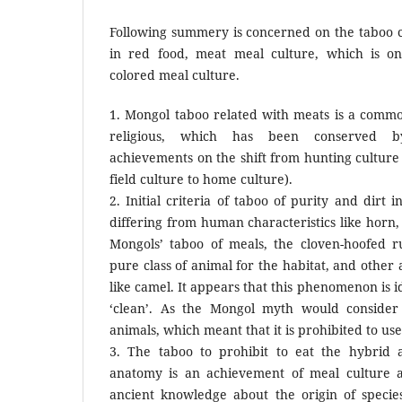
Following summery is concerned on the taboo c
in red food, meat meal culture, which is on
colored meal culture.
1. Mongol taboo related with meats is a commo
religious, which has been conserved by
achievements on the shift from hunting culture 
field culture to home culture).
2. Initial criteria of taboo of purity and dirt 
differing from human characteristics like horn,
Mongols’ taboo of meals, the cloven-hoofed 
pure class of animal for the habitat, and other
like camel. It appears that this phenomenon is i
‘clean’. As the Mongol myth would consider
animals, which meant that it is prohibited to use
3. The taboo to prohibit to eat the hybrid 
anatomy is an achievement of meal culture an
ancient knowledge about the origin of specie