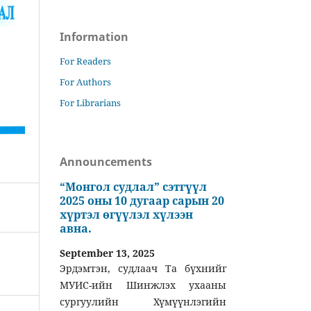
Information
For Readers
For Authors
For Librarians
Announcements
“Монгол судлал” сэтгүүл
2025 оны 10 дугаар сарын 20
хүртэл өгүүлэл хүлээн
авна.
September 13, 2025
Эрдэмтэн, судлаач Та бүхнийг
МУИС-ийн Шинжлэх ухааны
сургуулийн Хүмүүнлэгийн