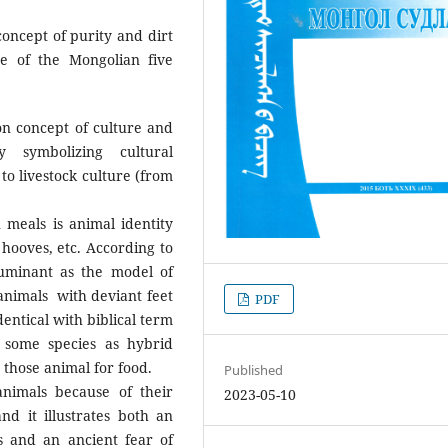
oncept of purity and dirt
e of the Mongolian five
n concept of culture and
 symbolizing cultural
to livestock culture (from
in meals is animal identity
 hooves, etc. According to
ruminant as the model of
 animals with deviant feet
PDF
dentical with biblical term
 some species as hybrid
 those animal for food.
Published
animals because of their
2023-05-10
d it illustrates both an
s and an ancient fear of