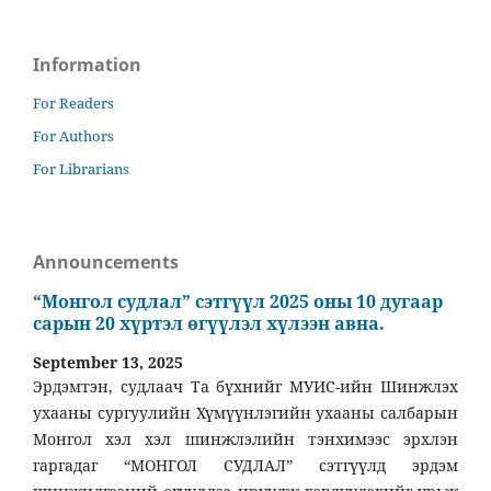
Information
For Readers
For Authors
For Librarians
Announcements
“Монгол судлал” сэтгүүл 2025 оны 10 дугаар
сарын 20 хүртэл өгүүлэл хүлээн авна.
September 13, 2025
Эрдэмтэн, судлаач Та бүхнийг МУИС-ийн Шинжлэх
ухааны сургуулийн Хүмүүнлэгийн ухааны салбарын
Монгол хэл хэл шинжлэлийн тэнхимээс эрхлэн
гаргадаг “МОНГОЛ СУДЛАЛ” сэтгүүлд эрдэм