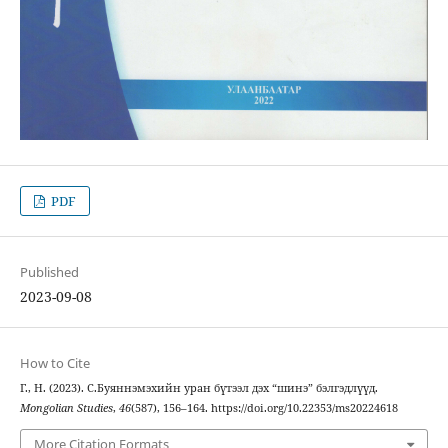
PDF
Published
2023-09-08
How to Cite
Г., Н. (2023). С.Буяннэмэхийн уран бүтээл дэх “шинэ” бэлгэдлүүд.
Mongolian Studies
,
46
(587), 156–164. https://doi.org/10.22353/ms20224618
More Citation Formats