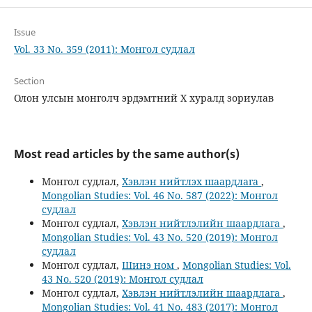
Issue
Vol. 33 No. 359 (2011): Монгол судлал
Section
Олон улсын монголч эрдэмтний Х хуралд зориулав
Most read articles by the same author(s)
Монгол судлал,
Хэвлэн нийтлэх шаардлага
,
Mongolian Studies: Vol. 46 No. 587 (2022): Монгол
судлал
Монгол судлал,
Хэвлэн нийтлэлийн шаардлага
,
Mongolian Studies: Vol. 43 No. 520 (2019): Монгол
судлал
Монгол судлал,
Шинэ ном
,
Mongolian Studies: Vol.
43 No. 520 (2019): Монгол судлал
Монгол судлал,
Хэвлэн нийтлэлийн шаардлага
,
Mongolian Studies: Vol. 41 No. 483 (2017): Монгол