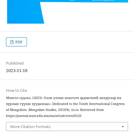
PDF
Published
2023-11-18
How to Cite
Монгол судлал. (2023). Олон улсын монголч эрдэмтний анхдугаар их
хурлын түүхэн хуудаснаас.: Dedicated to the Tenth International Congress
of Mongolists.
Mongolian Studies
,
33
(359), iii-iv. Retrieved from
https://journal.num.edu.mn/ms/article/view/6126
More Citation Formats