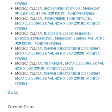
судлал
Монгол судлал,
Дөрвөлжин үсэг-750
,
Mongolian
Studies: Vol. 43 No. 520 (2019): Монгол судлал
Монгол судлал,
Зохиогчдын танилцуулга
,
Mongolian Studies: Vol. 42 No. 506 (2018): Монгол
судлал
Монгол судлал,
Шадавын Лувсанванданы
намтрын хураангуй
,
Mongolian Studies: Vol. 31 No.
328 (2010): Монгол судлал
Монгол судлал,
Хэвлэн нийтлэлийн шаардлага
,
Mongolian Studies: Vol. 44 No. 543 (2020): Монгол
судлал
Монгол судлал,
Үйл явдал
,
Mongolian Studies: Vol.
42 No. 506 (2018): Монгол судлал
Монгол судлал,
Хэвлэн нийтлэлийн шаардлага
,
Mongolian Studies: Vol. 42 No. 506 (2018): Монгол
судлал
1
2
>
>>
Current Issue