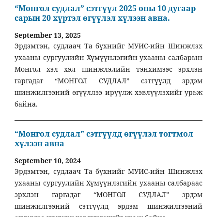
“Монгол судлал” сэтгүүл 2025 оны 10 дугаар
сарын 20 хүртэл өгүүлэл хүлээн авна.
September 13, 2025
Эрдэмтэн, судлаач Та бүхнийг МУИС-ийн Шинжлэх
ухааны сургуулийн Хүмүүнлэгийн ухааны салбарын
Монгол хэл хэл шинжлэлийн тэнхимээс эрхлэн
гаргадаг “МОНГОЛ СУДЛАЛ” сэтгүүлд эрдэм
шинжилгээний өгүүллээ ирүүлж хэвлүүлэхийг урьж
байна.
“Монгол судлал” сэтгүүлд өгүүлэл тогтмол
хүлээн авна
September 10, 2024
Эрдэмтэн, судлаач Та бүхнийг МУИС-ийн Шинжлэх
ухааны сургуулийн Хүмүүнлэгийн ухааны салбараас
эрхлэн гаргадаг “МОНГОЛ СУДЛАЛ” эрдэм
шинжилгээний сэтгүүлд эрдэм шинжилгээний