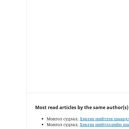
Most read articles by the same author(s)
Монгол судлал,
Хэвлэн нийтлэх шаард
Монгол судлал,
Хэвлэн нийтлэлийн ш