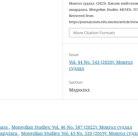
Монгол судлал. (2023). Хэвлэн нийтлэл
шаардлага.
Mongolian Studies
,
44
(543), 31
Retrieved from
https://journal.num.edu.mn/ms/article/vie
More Citation Formats
Issue
Vol. 44 No. 543 (2020): Монгол
судлал
Section
Мэдээлэл
лага
,
Mongolian Studies: Vol. 46 No. 587 (2022): Монгол судлал
аардлага
,
Mongolian Studies: Vol. 43 No. 520 (2019): Монгол судл