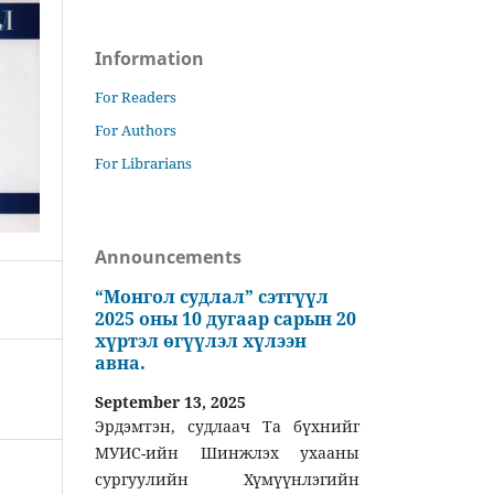
Information
For Readers
For Authors
For Librarians
Announcements
“Монгол судлал” сэтгүүл
2025 оны 10 дугаар сарын 20
хүртэл өгүүлэл хүлээн
авна.
September 13, 2025
Эрдэмтэн, судлаач Та бүхнийг
МУИС-ийн Шинжлэх ухааны
сургуулийн Хүмүүнлэгийн