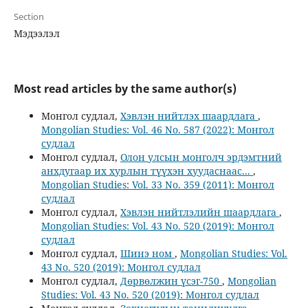
Section
Мэдээлэл
Most read articles by the same author(s)
Монгол судлал,
Хэвлэн нийтлэх шаардлага
,
Mongolian Studies: Vol. 46 No. 587 (2022): Монгол
судлал
Монгол судлал,
Олон улсын монголч эрдэмтний
анхдугаар их хурлын түүхэн хуудаснаас...
,
Mongolian Studies: Vol. 33 No. 359 (2011): Монгол
судлал
Монгол судлал,
Хэвлэн нийтлэлийн шаардлага
,
Mongolian Studies: Vol. 43 No. 520 (2019): Монгол
судлал
Монгол судлал,
Шинэ ном
,
Mongolian Studies: Vol.
43 No. 520 (2019): Монгол судлал
Монгол судлал,
Дөрвөлжин үсэг-750
,
Mongolian
Studies: Vol. 43 No. 520 (2019): Монгол судлал