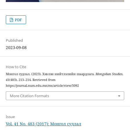
PDF
Published
2023-09-08
How to Cite
Монгол судлал. (2023). Хэвлэн нийтлэлийн шаардлага.
Mongolian Studies
,
41
(483), 213–214. Retrieved from
https://journal.num.edu.mn/ms/article/view/5092
More Citation Formats
Issue
Vol. 41 No. 483 (2017): Монгол судлал