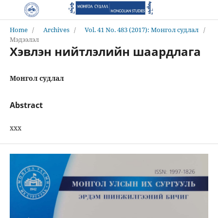
Home
/
Archives
/
Vol. 41 No. 483 (2017): Монгол судлал
/
Мэдээлэл
Хэвлэн нийтлэлийн шаардлага
Монгол судлал
Abstract
ххх