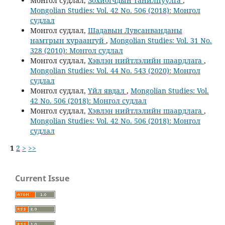
Монгол судлал,
Зохиогчдын танилцуулга
,
Mongolian Studies: Vol. 42 No. 506 (2018): Монгол
судлал
Монгол судлал,
Шадавын Лувсанванданы
намтрын хураангуй
,
Mongolian Studies: Vol. 31 No.
328 (2010): Монгол судлал
Монгол судлал,
Хэвлэн нийтлэлийн шаардлага
,
Mongolian Studies: Vol. 44 No. 543 (2020): Монгол
судлал
Монгол судлал,
Үйл явдал
,
Mongolian Studies: Vol.
42 No. 506 (2018): Монгол судлал
Монгол судлал,
Хэвлэн нийтлэлийн шаардлага
,
Mongolian Studies: Vol. 42 No. 506 (2018): Монгол
судлал
1
2
>
>>
Current Issue