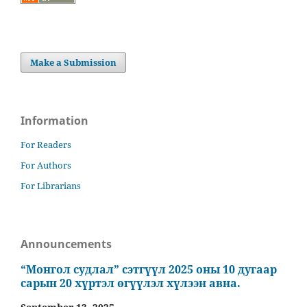
Make a Submission
Information
For Readers
For Authors
For Librarians
Announcements
“Монгол судлал” сэтгүүл 2025 оны 10 дугаар
сарын 20 хүртэл өгүүлэл хүлээн авна.