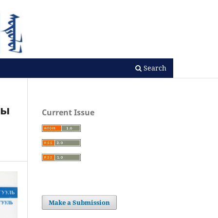
Search
ны
Current Issue
Make a Submission