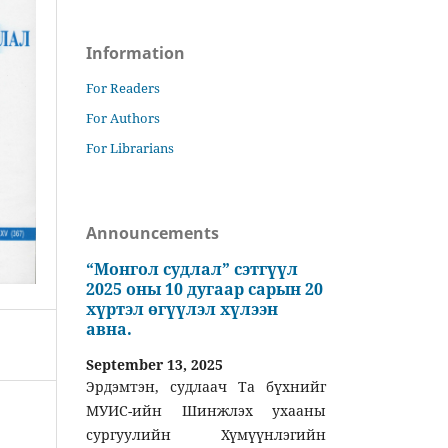
Information
For Readers
For Authors
For Librarians
Announcements
“Монгол судлал” сэтгүүл
2025 оны 10 дугаар сарын 20
хүртэл өгүүлэл хүлээн
авна.
September 13, 2025
Эрдэмтэн, судлаач Та бүхнийг
МУИС-ийн Шинжлэх ухааны
сургуулийн Хүмүүнлэгийн