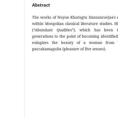
Abstract
The works of Noyon Khutugtu Danzanravjaa's e
within Mongolian classical literature studies. 
(“Abundant Qualities”), which has been 
generations to the point of becoming identified 
eulogizes the beauty of a woman from t
paccakamaguDa (pleasure of five senses).