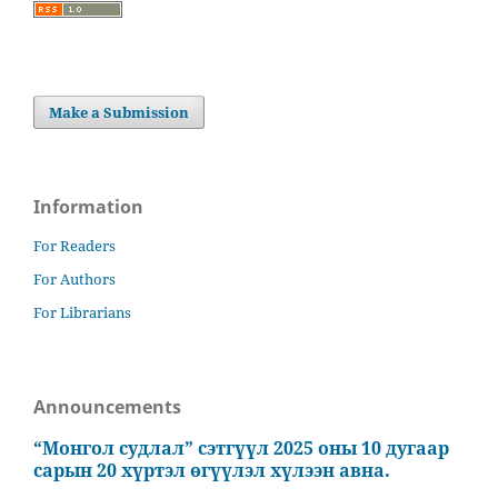
Make a Submission
Information
For Readers
For Authors
For Librarians
Announcements
“Монгол судлал” сэтгүүл 2025 оны 10 дугаар
сарын 20 хүртэл өгүүлэл хүлээн авна.