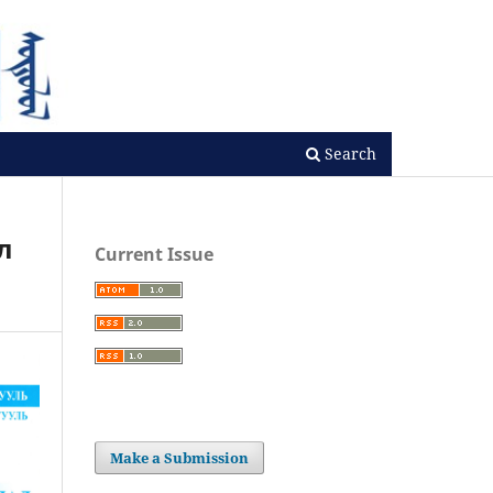
Search
л
Current Issue
Make a Submission