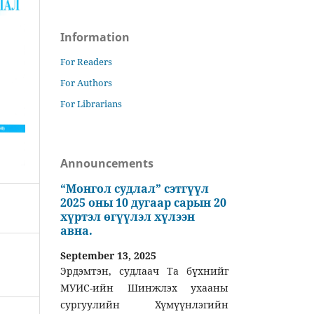
Information
For Readers
For Authors
For Librarians
Announcements
“Монгол судлал” сэтгүүл
2025 оны 10 дугаар сарын 20
хүртэл өгүүлэл хүлээн
авна.
September 13, 2025
Эрдэмтэн, судлаач Та бүхнийг
МУИС-ийн Шинжлэх ухааны
сургуулийн Хүмүүнлэгийн