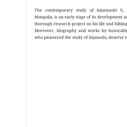
The contemporary study of Injannashi V., 
Mongolia, is on early stage of its development a
thorough research project on his life and biblio
Moreover, biography and works by honorable
who pioneered the study of Injanashi, deserve t