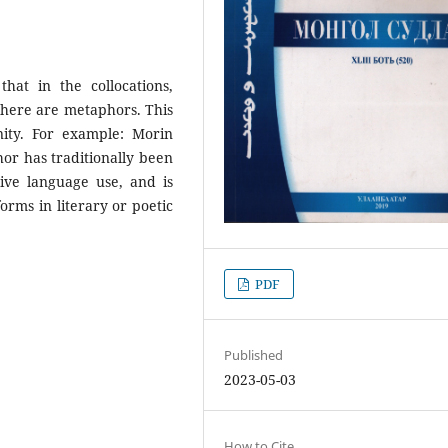
that in the collocations,
here are metaphors. This
ity. For example: Morin
hor has traditionally been
ive language use, and is
forms in literary or poetic
PDF
Published
2023-05-03
How to Cite