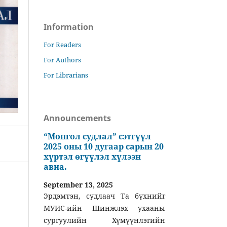
Information
For Readers
For Authors
For Librarians
Announcements
“Монгол судлал” сэтгүүл
2025 оны 10 дугаар сарын 20
хүртэл өгүүлэл хүлээн
авна.
September 13, 2025
Эрдэмтэн, судлаач Та бүхнийг
МУИС-ийн Шинжлэх ухааны
сургуулийн Хүмүүнлэгийн