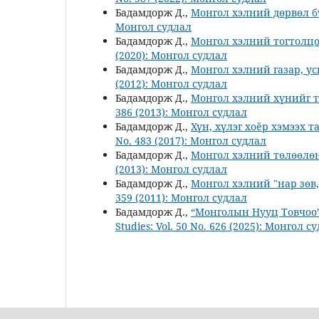
Бадамдорж Д.,
Монгол хэлний дөрвөл 
Монгол судлал
Бадамдорж Д.,
Монгол хэлний тогтолц
(2020): Монгол судлал
Бадамдорж Д.,
Монгол хэлний газар, ус
(2012): Монгол судлал
Бадамдорж Д.,
Монгол хэлний хүнийг т
386 (2013): Монгол судлал
Бадамдорж Д.,
Хүн, хүлэг хоёр хэмээх 
No. 483 (2017): Монгол судлал
Бадамдорж Д.,
Монгол хэлний төлөөлө
(2013): Монгол судлал
Бадамдорж Д.,
Монгол хэлний "нар зөв,
359 (2011): Монгол судлал
Бадамдорж Д.,
“Монголын Нууц Товчоо”
Studies: Vol. 50 No. 626 (2025): Монгол с