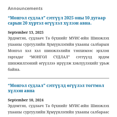
Announcements
“Монгол судлал” сэтгүүл 2025 оны 10 дугаар
сарын 20 хүртэл өгүүлэл хүлээн авна.
September 13, 2025
Эрдэмтэн, судлаач Та бүхнийг МУИС-ийн Шинжлэх
ухааны сургуулийн Хүмүүнлэгийн ухааны салбарын
Монгол хэл хэл шинжлэлийн тэнхимээс эрхлэн
гаргадаг “МОНГОЛ СУДЛАЛ” сэтгүүлд эрдэм
шинжилгээний өгүүллээ ирүүлж хэвлүүлэхийг урьж
байна.
“Монгол судлал” сэтгүүлд өгүүлэл тогтмол
хүлээн авна
September 10, 2024
Эрдэмтэн, судлаач Та бүхнийг МУИС-ийн Шинжлэх
ухааны сургуулийн Хүмүүнлэгийн ухааны салбараас