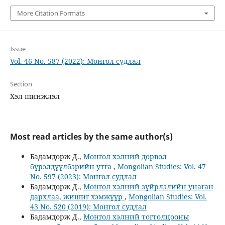
More Citation Formats
Issue
Vol. 46 No. 587 (2022): Монгол судлал
Section
Хэл шинжлэл
Most read articles by the same author(s)
Бадамдорж Д.,
Монгол хэлний дөрвөл
бүрэлдүүлбэрийн утга
,
Mongolian Studies: Vol. 47
No. 597 (2023): Монгол судлал
Бадамдорж Д.,
Монгол хэлний зүйрлэлийн унаган
дархлаа, жишиг хэмжүүр
,
Mongolian Studies: Vol.
43 No. 520 (2019): Монгол судлал
Бадамдорж Д.,
Монгол хэлний тогтолцооны