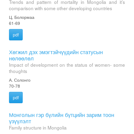
Trends and pattern of mortality in Mongolia and it’s
comparison with some other developing countries
Ц. Болормаа
61-69
pdf
Хөгжил дэх эмэгтэйчүүдийн статусын
нөлөөлөл
Impact of development on the status of women- some
thoughts
А. Солонго
70-78
pdf
Монголын гэр бүлийн бүтцийн зарим тоон
үзүүлэлт
Family structure in Mongolia