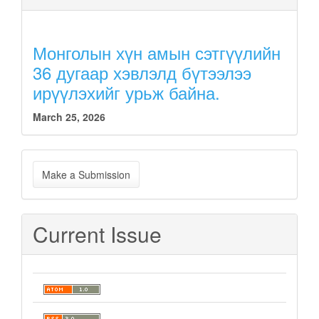
Монголын хүн амын сэтгүүлийн
36 дугаар хэвлэлд бүтээлээ
ирүүлэхийг урьж байна.
March 25, 2026
Make
Make a Submission
a
Submission
Current Issue