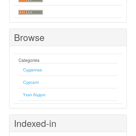
Browse
Categories
Судалгаа
Сургалт
Үзэл бодол
Indexed-in