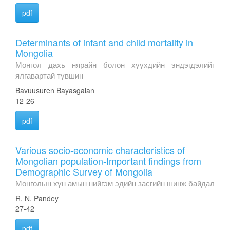
pdf
Determinants of infant and child mortality in
Mongolia
Монгол дахь нярайн болон хүүхдийн эндэгдэлийг
ялгавартай түвшин
Bavuusuren Bayasgalan
12-26
pdf
Various socio-economic characteristics of
Mongolian population-Important findings from
Demographic Survey of Mongolia
Монголын хүн амын нийгэм эдийн засгийн шинж байдал
R, N. Pandey
27-42
pdf