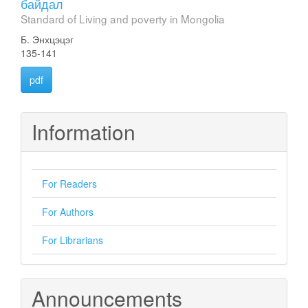
байдал
Standard of Living and poverty in Mongolia
Б. Энхцэцэг
135-141
pdf
Information
For Readers
For Authors
For Librarians
Announcements