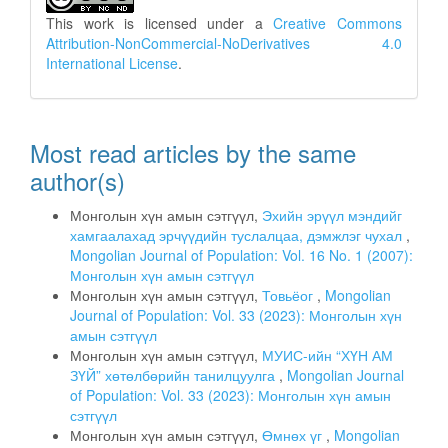
This work is licensed under a
Creative Commons
Attribution-NonCommercial-NoDerivatives 4.0
International License
.
Most read articles by the same
author(s)
Монголын хүн амын сэтгүүл,
Эхийн эрүүл мэндийг
хамгаалахад эрчүүдийн туслалцаа, дэмжлэг чухал
,
Mongolian Journal of Population: Vol. 16 No. 1 (2007):
Монголын хүн амын сэтгүүл
Монголын хүн амын сэтгүүл,
Товьёог
,
Mongolian
Journal of Population: Vol. 33 (2023): Монголын хүн
амын сэтгүүл
Монголын хүн амын сэтгүүл,
МУИС-ийн “ХҮН АМ
ЗҮЙ” хөтөлбөрийн танилцуулга
,
Mongolian Journal
of Population: Vol. 33 (2023): Монголын хүн амын
сэтгүүл
Монголын хүн амын сэтгүүл,
Өмнөх үг
,
Mongolian