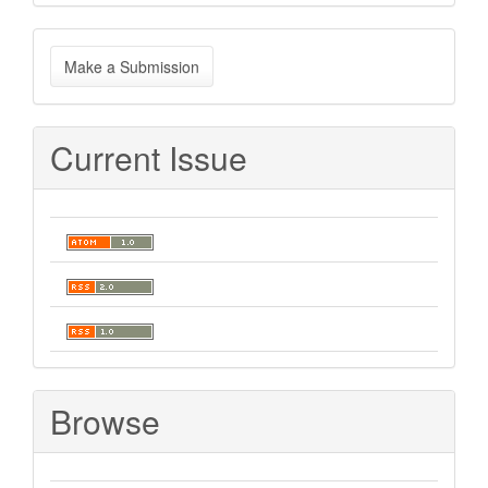
Make
Make a Submission
a
Submission
Current Issue
Browse