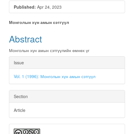
Published:
Apr 24, 2023
Main
Монголын хүн амын сэтгүүл
Article
Abstract
Content
Монголын хүн амын сэтгүүлийн өмнөх үг
Article
Issue
Details
Vol. 1 (1996): Монголын хүн амын сэтгүүл
Section
Article