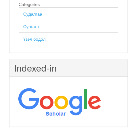
Categories
Судалгаа
Сургалт
Үзэл бодол
Indexed-in