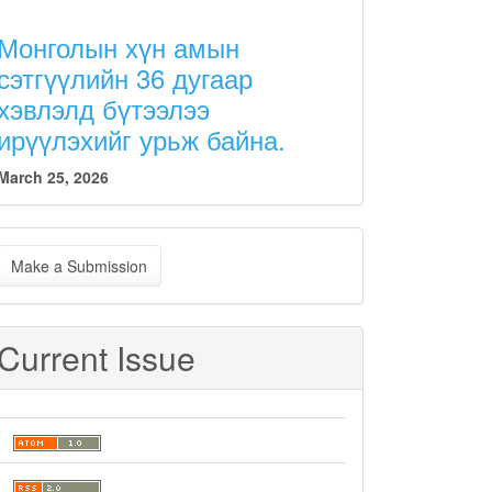
Монголын хүн амын
сэтгүүлийн 36 дугаар
хэвлэлд бүтээлээ
ирүүлэхийг урьж байна.
March 25, 2026
ake
Make a Submission
ubmission
Current Issue