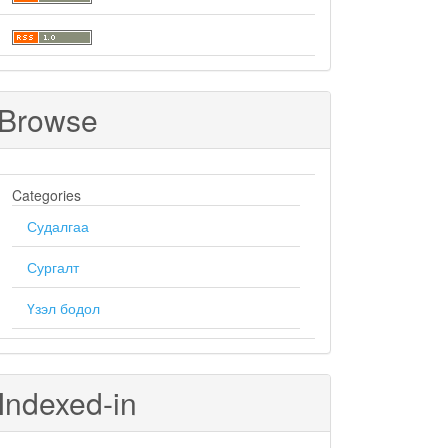
Browse
Categories
Судалгаа
Сургалт
Үзэл бодол
Indexed-in