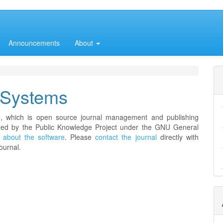
Announcements
About
 Systems
3, which is open source journal management and publishing
buted by the Public Knowledge Project under the GNU General
 about the software
. Please
contact the journal
directly with
ournal.