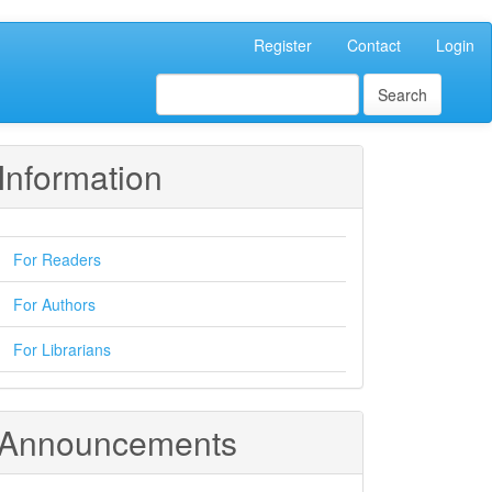
Register
Contact
Login
Search
Information
For Readers
For Authors
For Librarians
Announcements