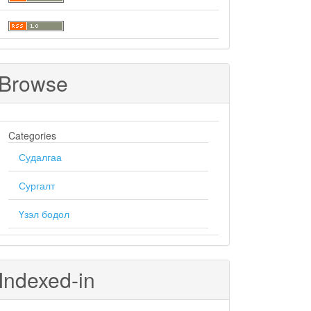
Browse
Categories
Судалгаа
Сургалт
Үзэл бодол
Indexed-in