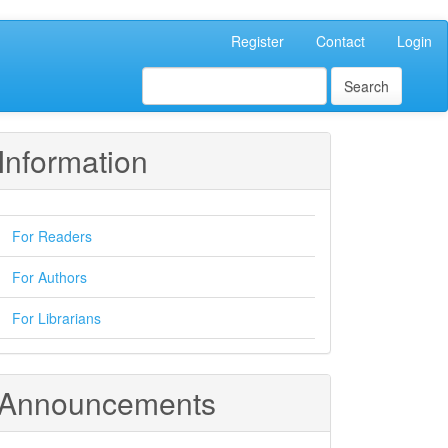
Register
Contact
Login
Search
Information
For Readers
For Authors
For Librarians
Announcements