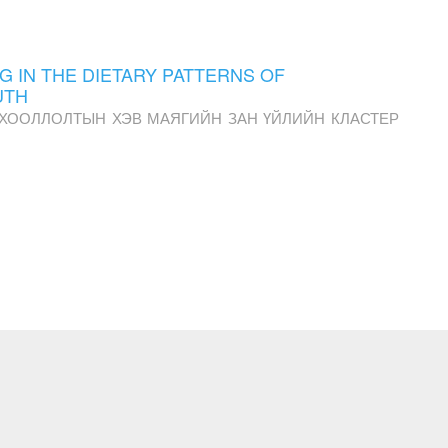
G IN THE DIETARY PATTERNS OF
UTH
ХООЛЛОЛТЫН ХЭВ МАЯГИЙН ЗАН ҮЙЛИЙН КЛАСТЕР