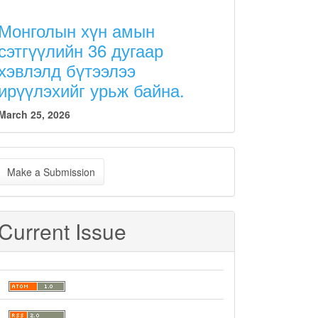
Монголын хүн амын
сэтгүүлийн 36 дугаар
хэвлэлд бүтээлээ
ирүүлэхийг урьж байна.
March 25, 2026
ake
Make a Submission
ubmission
Current Issue