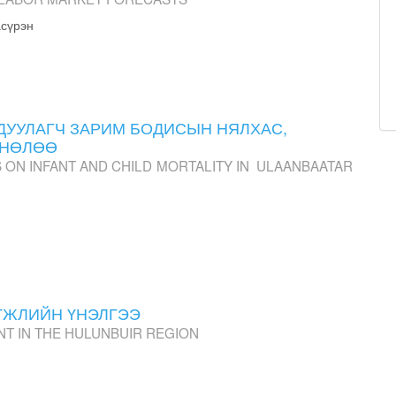
сүрэн
ДУУЛАГЧ ЗАРИМ БОДИСЫН НЯЛХАС,
 НӨЛӨӨ
 ON INFANT AND CHILD MORTALITY IN ULAANBAATAR
ГЖЛИЙН ҮНЭЛГЭЭ
T IN THE HULUNBUIR REGION