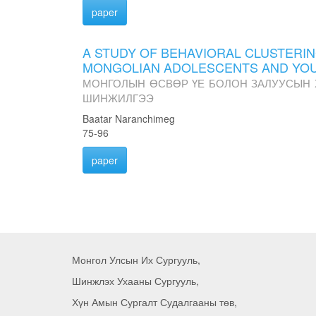
paper
A STUDY OF BEHAVIORAL CLUSTERIN
MONGOLIAN ADOLESCENTS AND YO
МОНГОЛЫН ӨСВӨР ҮЕ БОЛОН ЗАЛУУСЫН 
ШИНЖИЛГЭЭ
Baatar Naranchimeg
75-96
paper
Монгол Улсын Их Сургууль,
Шинжлэх Ухааны Сургууль,
Хүн Амын Сургалт Судалгааны төв,