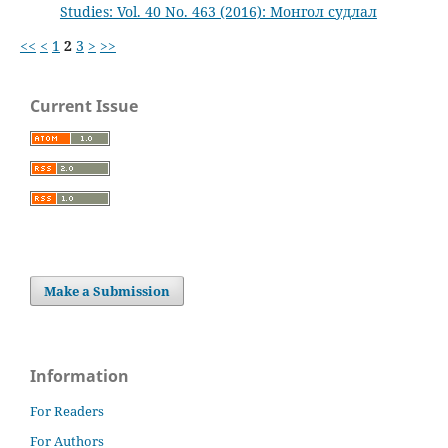
Studies: Vol. 40 No. 463 (2016): Монгол судлал
<<
<
1
2
3
>
>>
Current Issue
Make a Submission
Information
For Readers
For Authors