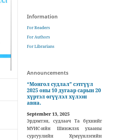
Information
For Readers
For Authors
For Librarians
Announcements
“Монгол судлал” сэтгүүл
2025 оны 10 дугаар сарын 20
хүртэл өгүүлэл хүлээн
авна.
September 13, 2025
Эрдэмтэн, судлаач Та бүхнийг
МУИС-ийн Шинжлэх ухааны
сургуулийн Хүмүүнлэгийн