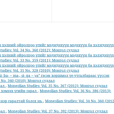
 хэлний ойролцоо үгийг мэдэгдэхүүн мэдэхүүн ба хэлэгдэхүү
tudies: Vol. 34 No. 360 (2012): Монгол судлал
 хэлний ойролцоо үгийг мэдэгдэхүүн мэдэхүүн ба хэлэгдэхүү
tudies: Vol. 33 No. 359 (2011): Монгол судлал
 хэлний ойролцоо үгийг мэдэгдэхүүн мэдэхүүн ба хэлэгдэхүү
tudies: Vol. 31 No. 328 (2010): Монгол судлал
-, si- ba- ~ ma-, si- qa ~ γa” гэсэн хоршмол үе-утгалбараас үүссэн
2 No. 340 (2010): Монгол судлал
рал
,
Mongolian Studies: Vol. 35 No. 367 (2012): Монгол судлал
)” хэмээх үгийн гарал
,
Mongolian Studies: Vol. 36 No. 386 (2013):
 үг нэр гаралтай болох нь
,
Mongolian Studies: Vol. 34 No. 360 (2012
рал
,
Mongolian Studies: Vol. 37 No. 392 (2013): Монгол судлал