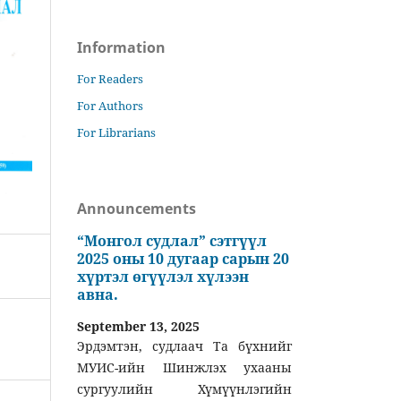
Information
For Readers
For Authors
For Librarians
Announcements
“Монгол судлал” сэтгүүл
2025 оны 10 дугаар сарын 20
хүртэл өгүүлэл хүлээн
авна.
September 13, 2025
Эрдэмтэн, судлаач Та бүхнийг
МУИС-ийн Шинжлэх ухааны
сургуулийн Хүмүүнлэгийн