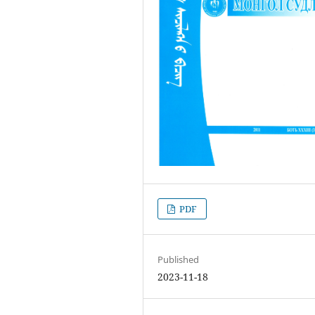
PDF
Published
2023-11-18