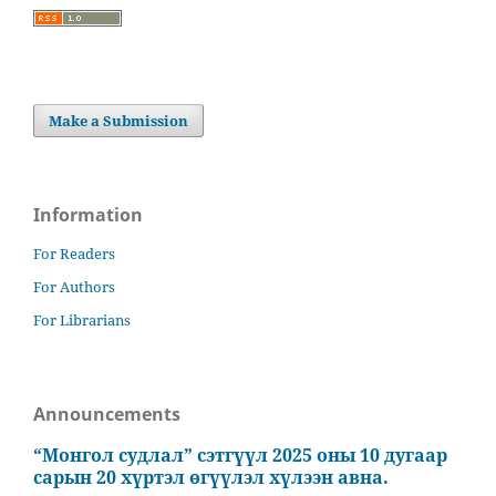
Make a Submission
Information
For Readers
For Authors
For Librarians
Announcements
“Монгол судлал” сэтгүүл 2025 оны 10 дугаар
сарын 20 хүртэл өгүүлэл хүлээн авна.