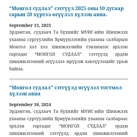
“Монгол судлал” сэтгүүл 2025 оны 10 дугаар
сарын 20 хүртэл өгүүлэл хүлээн авна.
September 13, 2025
Эрдэмтэн, судлаач Та бүхнийг МУИС-ийн Шинжлэх
ухааны сургуулийн Хүмүүнлэгийн ухааны салбарын
Монгол хэл хэл шинжлэлийн тэнхимээс эрхлэн
гаргадаг “МОНГОЛ СУДЛАЛ” сэтгүүлд эрдэм
шинжилгээний өгүүллээ ирүүлж хэвлүүлэхийг урьж
байна.
“Монгол судлал” сэтгүүлд өгүүлэл тогтмол
хүлээн авна
September 10, 2024
Эрдэмтэн, судлаач Та бүхнийг МУИС-ийн Шинжлэх
ухааны сургуулийн Хүмүүнлэгийн ухааны салбараас
эрхлэн гаргадаг “МОНГОЛ СУДЛАЛ” эрдэм
шинжилгээний сэтгүүлд эрдэм шинжилгээний