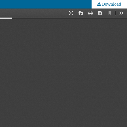
Download