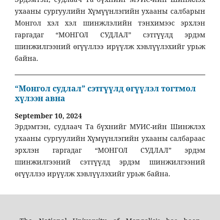
ухааны сургуулийн Хүмүүнлэгийн ухааны салбарын
Монгол хэл хэл шинжлэлийн тэнхимээс эрхлэн
гаргадаг “МОНГОЛ СУДЛАЛ” сэтгүүлд эрдэм
шинжилгээний өгүүллээ ирүүлж хэвлүүлэхийг урьж
байна.
“Монгол судлал” сэтгүүлд өгүүлэл тогтмол
хүлээн авна
September 10, 2024
Эрдэмтэн, судлаач Та бүхнийг МУИС-ийн Шинжлэх
ухааны сургуулийн Хүмүүнлэгийн ухааны салбараас
эрхлэн гаргадаг “МОНГОЛ СУДЛАЛ” эрдэм
шинжилгээний сэтгүүлд эрдэм шинжилгээний
өгүүллээ ирүүлж хэвлүүлэхийг урьж байна.