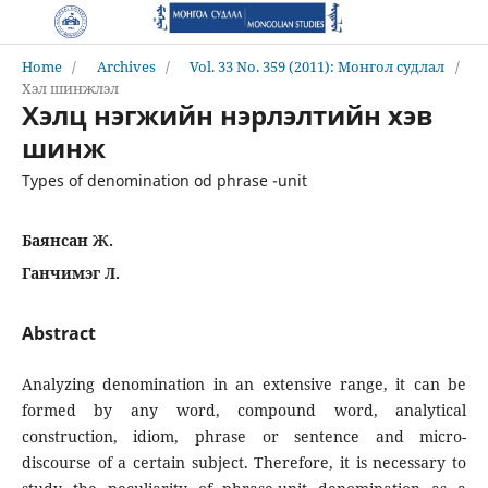
Home
/
Archives
/
Vol. 33 No. 359 (2011): Монгол судлал
/
Хэл шинжлэл
Хэлц нэгжийн нэрлэлтийн хэв
шинж
Types of denomination od phrase -unit
Баянсан Ж.
Ганчимэг Л.
Abstract
Analyzing denomination in an extensive range, it can be
formed by any word, compound word, analytical
construction, idiom, phrase or sentence and micro-
discourse of a certain subject. Therefore, it is necessary to