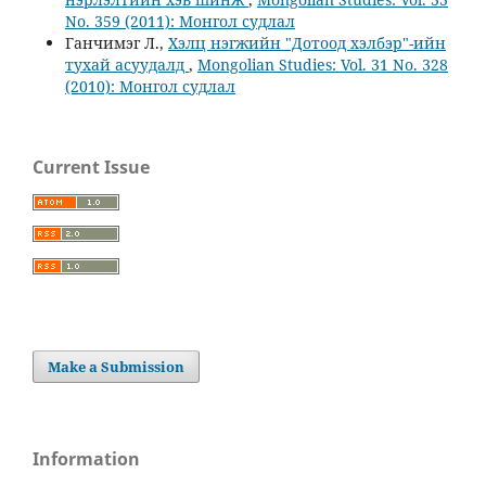
No. 359 (2011): Монгол судлал
Ганчимэг Л.,
Хэлц нэгжийн "Дотоод хэлбэр"-ийн
тухай асуудалд
,
Mongolian Studies: Vol. 31 No. 328
(2010): Монгол судлал
Current Issue
Make a Submission
Information