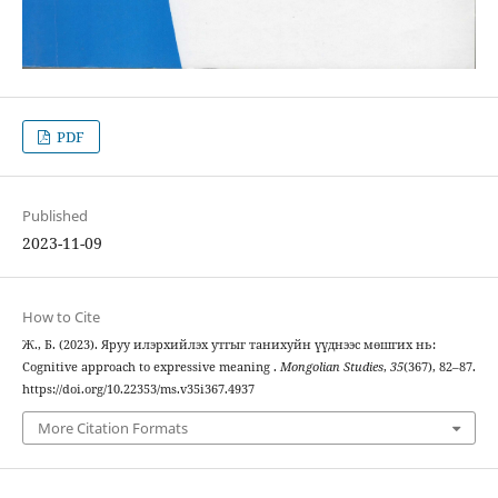
PDF
Published
2023-11-09
How to Cite
Ж., Б. (2023). Яруу илэрхийлэх утгыг танихуйн үүднээс мөшгих нь:
Cognitive approach to expressive meaning .
Mongolian Studies
,
35
(367), 82–87.
https://doi.org/10.22353/ms.v35i367.4937
More Citation Formats