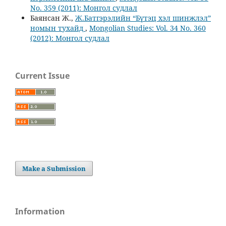
No. 359 (2011): Монгол судлал
Баянсан Ж.,
Ж.Батгэрэлийн “Бүтэц хэл шинжлэл”
номын тухайд
,
Mongolian Studies: Vol. 34 No. 360
(2012): Монгол судлал
Current Issue
Make a Submission
Information