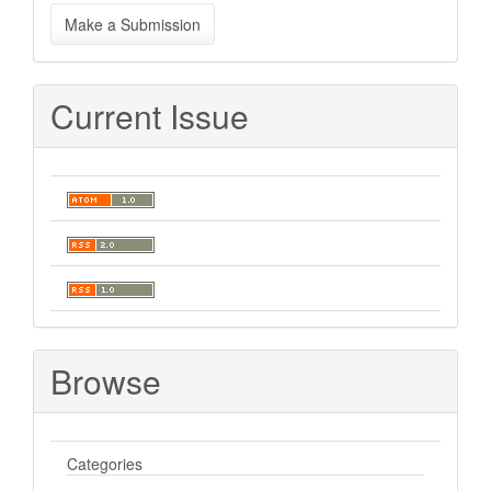
Make
Make a Submission
a
Submission
Current Issue
Browse
Categories