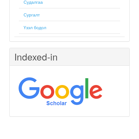
Судалгаа
Сургалт
Үзэл бодол
Indexed-in