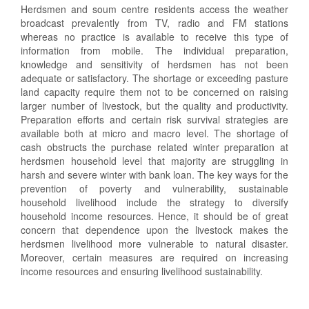
Herdsmen and soum centre residents access the weather
broadcast prevalently from TV, radio and FM stations
whereas no practice is available to receive this type of
information from mobile. The individual preparation,
knowledge and sensitivity of herdsmen has not been
adequate or satisfactory. The shortage or exceeding pasture
land capacity require them not to be concerned on raising
larger number of livestock, but the quality and productivity.
Preparation efforts and certain risk survival strategies are
available both at micro and macro level. The shortage of
cash obstructs the purchase related winter preparation at
herdsmen household level that majority are struggling in
harsh and severe winter with bank loan. The key ways for the
prevention of poverty and vulnerability, sustainable
household livelihood include the strategy to diversify
household income resources. Hence, it should be of great
concern that dependence upon the livestock makes the
herdsmen livelihood more vulnerable to natural disaster.
Moreover, certain measures are required on increasing
income resources and ensuring livelihood sustainability.