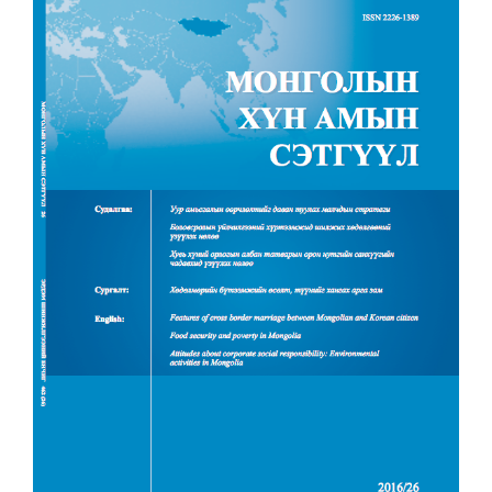
Sidebar