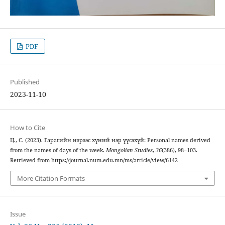
PDF
Published
2023-11-10
How to Cite
Ц., С. (2023). Гарагийн нэрээс хүний нэр үүсэхүй: Personal names derived
from the names of days of the week.
Mongolian Studies
,
36
(386), 98–103.
Retrieved from https://journal.num.edu.mn/ms/article/view/6142
More Citation Formats
Issue