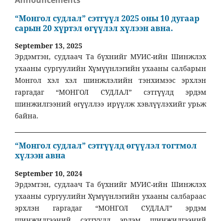
Announcements
“Монгол судлал” сэтгүүл 2025 оны 10 дугаар
сарын 20 хүртэл өгүүлэл хүлээн авна.
September 13, 2025
Эрдэмтэн, судлаач Та бүхнийг МУИС-ийн Шинжлэх
ухааны сургуулийн Хүмүүнлэгийн ухааны салбарын
Монгол хэл хэл шинжлэлийн тэнхимээс эрхлэн
гаргадаг “МОНГОЛ СУДЛАЛ” сэтгүүлд эрдэм
шинжилгээний өгүүллээ ирүүлж хэвлүүлэхийг урьж
байна.
“Монгол судлал” сэтгүүлд өгүүлэл тогтмол
хүлээн авна
September 10, 2024
Эрдэмтэн, судлаач Та бүхнийг МУИС-ийн Шинжлэх
ухааны сургуулийн Хүмүүнлэгийн ухааны салбараас
эрхлэн гаргадаг “МОНГОЛ СУДЛАЛ” эрдэм
шинжилгээний сэтгүүлд эрдэм шинжилгээний