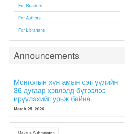
For Readers
For Authors
For Librarians
Announcements
Монголын хүн амын сэтгүүлийн
36 дугаар хэвлэлд бүтээлээ
ирүүлэхийг урьж байна.
March 25, 2026
Make
Make a Submission