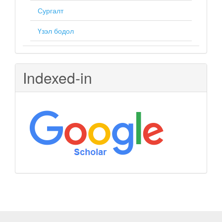
Сургалт
Үзэл бодол
Indexed-in