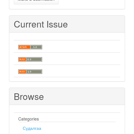
a
Submission
Current Issue
Browse
Categories
Судалгаа