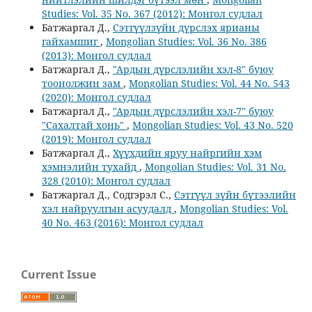
Studies: Vol. 35 No. 367 (2012): Монгол судлал
Батжаргал Д.,
Сэтгүүлзүйн дүрслэх ярианы
гайхамшиг
,
Mongolian Studies: Vol. 36 No. 386
(2013): Монгол судлал
Батжаргал Д.,
"Ардын дүрслэлийн хэл-8" буюу
тоонолжин зам
,
Mongolian Studies: Vol. 44 No. 543
(2020): Монгол судлал
Батжаргал Д.,
"Ардын дүрслэлийн хэл-7" буюу
"Сахалтай хонь"
,
Mongolian Studies: Vol. 43 No. 520
(2019): Монгол судлал
Батжаргал Д.,
Хүүхдийн яруу найргийн хэм
хэмнэлийн тухайд
,
Mongolian Studies: Vol. 31 No.
328 (2010): Монгол судлал
Батжаргал Д., Содгэрэл С.,
Сэтгүүл зүйн бүтээлийн
хэл найруулгын асуудалд
,
Mongolian Studies: Vol.
40 No. 463 (2016): Монгол судлал
Current Issue