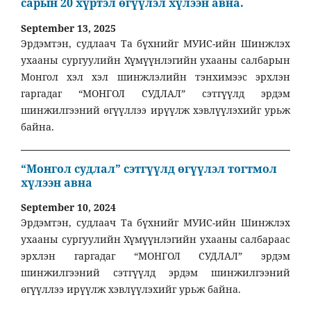
сарын 20 хүртэл өгүүлэл хүлээн авна.
September 13, 2025
Эрдэмтэн, судлаач Та бүхнийг МУИС-ийн Шинжлэх
ухааны сургуулийн Хүмүүнлэгийн ухааны салбарын
Монгол хэл хэл шинжлэлийн тэнхимээс эрхлэн
гаргадаг “МОНГОЛ СУДЛАЛ” сэтгүүлд эрдэм
шинжилгээний өгүүллээ ирүүлж хэвлүүлэхийг урьж
байна.
“Монгол судлал” сэтгүүлд өгүүлэл тогтмол
хүлээн авна
September 10, 2024
Эрдэмтэн, судлаач Та бүхнийг МУИС-ийн Шинжлэх
ухааны сургуулийн Хүмүүнлэгийн ухааны салбараас
эрхлэн гаргадаг “МОНГОЛ СУДЛАЛ” эрдэм
шинжилгээний сэтгүүлд эрдэм шинжилгээний
өгүүллээ ирүүлж хэвлүүлэхийг урьж байна.