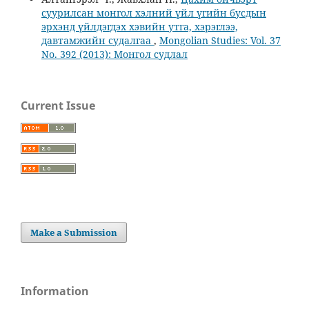
суурилсан монгол хэлний үйл үгийн бусдын
эрхэнд үйлдэгдэх хэвийн утга, хэрэглээ,
давтамжийн судалгаа
,
Mongolian Studies: Vol. 37
No. 392 (2013): Монгол судлал
Current Issue
Make a Submission
Information