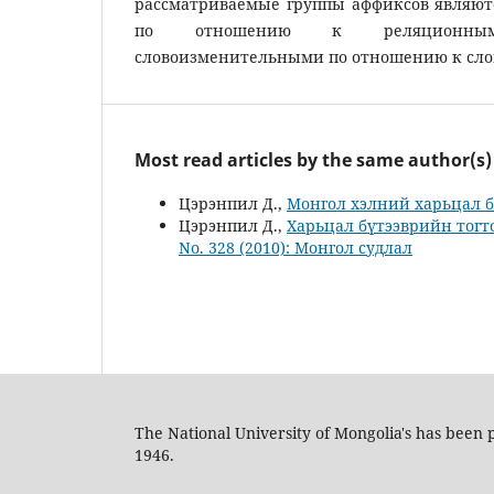
рассматриваемые группы аффиксов являю
по отношению к реляционн
словоизменительными по отношению к сло
Most read articles by the same author(s)
Цэрэнпил Д.,
Монгол хэлний харьцал 
Цэрэнпил Д.,
Харьцал бүтээврийн тогт
No. 328 (2010): Монгол судлал
The National University of Mongolia's has been p
1946.