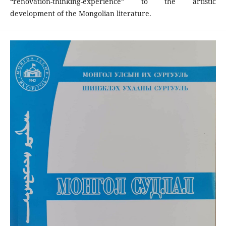
“renovation-thinking-experience” to the artistic
development of the Mongolian literature.