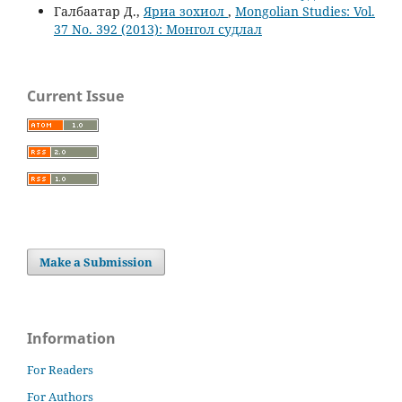
Галбаатар Д.,
Яриа зохиол
,
Mongolian Studies: Vol.
37 No. 392 (2013): Монгол судлал
Current Issue
Make a Submission
Information
For Readers
For Authors