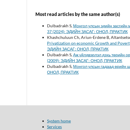
Most read articles by the same author(s)
Dulbadrakh S,
Монгол улсын эдийн засгийн
37 (2024): ЭДИЙН ЗАСАГ: ОНОЛ, ПРАКТИК
Khashchuluun Ch, Ariun-Erdene B, Altantsets
Privatization on economic Growth and Poverty
ЭДИЙН ЗАСАГ: ОНОЛ, ПРАКТИК
Dulbadrakh S,
Аж үйлдвэрлэл дэхь төрийн о
(2009): ЭДИЙН ЗАСАГ: ОНОЛ, ПРАКТИК
Dulbadrakh S,
Монгол улсын гадаад өрийн 
ОНОЛ, ПРАКТИК
System home
Services