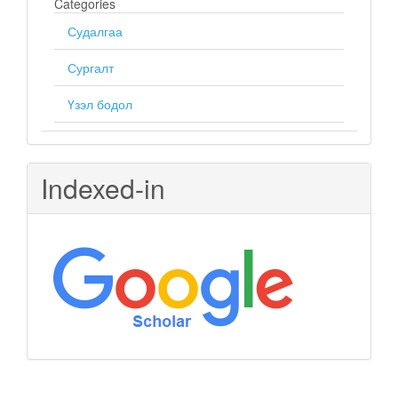
Categories
Судалгаа
Сургалт
Үзэл бодол
Indexed-in