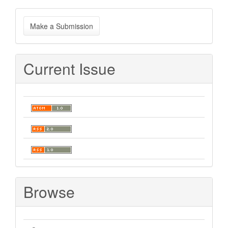
Make
Make a Submission
a
Submission
Current Issue
Browse