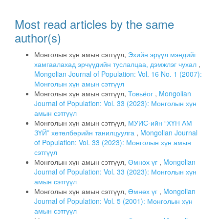
Most read articles by the same
author(s)
Монголын хүн амын сэтгүүл,
Эхийн эрүүл мэндийг
хамгаалахад эрчүүдийн туслалцаа, дэмжлэг чухал
,
Mongolian Journal of Population: Vol. 16 No. 1 (2007):
Монголын хүн амын сэтгүүл
Монголын хүн амын сэтгүүл,
Товьёог
,
Mongolian
Journal of Population: Vol. 33 (2023): Монголын хүн
амын сэтгүүл
Монголын хүн амын сэтгүүл,
МУИС-ийн “ХҮН АМ
ЗҮЙ” хөтөлбөрийн танилцуулга
,
Mongolian Journal
of Population: Vol. 33 (2023): Монголын хүн амын
сэтгүүл
Монголын хүн амын сэтгүүл,
Өмнөх үг
,
Mongolian
Journal of Population: Vol. 33 (2023): Монголын хүн
амын сэтгүүл
Монголын хүн амын сэтгүүл,
Өмнөх үг
,
Mongolian
Journal of Population: Vol. 5 (2001): Монголын хүн
амын сэтгүүл