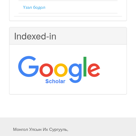
Үзэл бодол
Indexed-in
Монгол Улсын Их Сургууль,