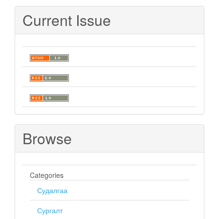
Submission
Current Issue
Browse
Categories
Судалгаа
Сургалт