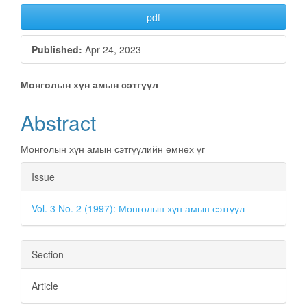
pdf
Published:
Apr 24, 2023
Main
Монголын хүн амын сэтгүүл
Article
Abstract
Content
Монголын хүн амын сэтгүүлийн өмнөх үг
Article
Issue
Details
Vol. 3 No. 2 (1997): Монголын хүн амын сэтгүүл
Section
Article