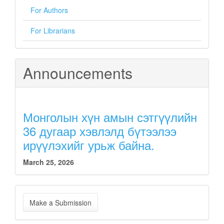
For Authors
For Librarians
Announcements
Монголын хүн амын сэтгүүлийн
36 дугаар хэвлэлд бүтээлээ
ирүүлэхийг урьж байна.
March 25, 2026
Make
Make a Submission
a