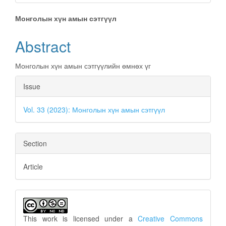
Main
Монголын хүн амын сэтгүүл
Article
Abstract
Content
Монголын хүн амын сэтгүүлийн өмнөх үг
Article
Issue
Details
Vol. 33 (2023): Монголын хүн амын сэтгүүл
Section
Article
This work is licensed under a
Creative Commons