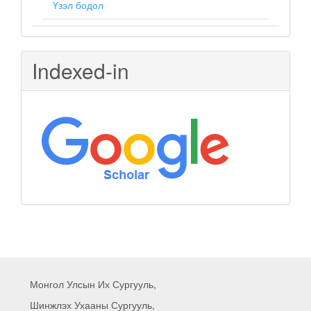
Үзэл бодол
Indexed-in
Монгол Улсын Их Сургууль,
Шинжлэх Ухааны Сургууль,