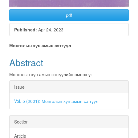
pdf
Published:
Apr 24, 2023
Main
Монголын хүн амын сэтгүүл
Article
Abstract
Content
Монголын хүн амын сэтгүүлийн өмнөх үг
Article
Issue
Details
Vol. 5 (2001): Монголын хүн амын сэтгүүл
Section
Article