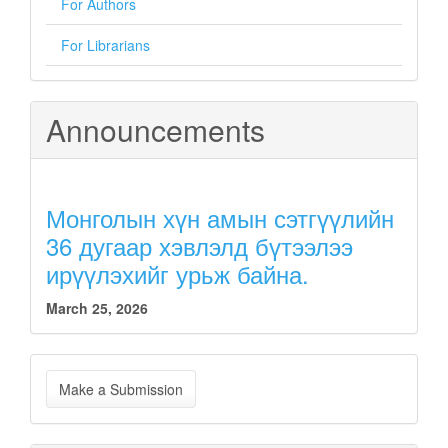
For Authors
For Librarians
Announcements
Монголын хүн амын сэтгүүлийн
36 дугаар хэвлэлд бүтээлээ
ирүүлэхийг урьж байна.
March 25, 2026
Make
Make a Submission
a
Submission