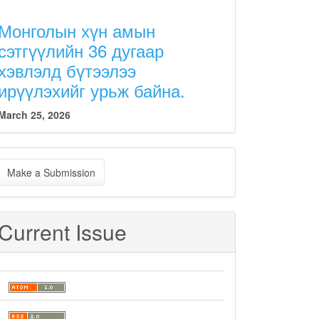
Монголын хүн амын
сэтгүүлийн 36 дугаар
хэвлэлд бүтээлээ
ирүүлэхийг урьж байна.
March 25, 2026
ake
Make a Submission
ubmission
Current Issue