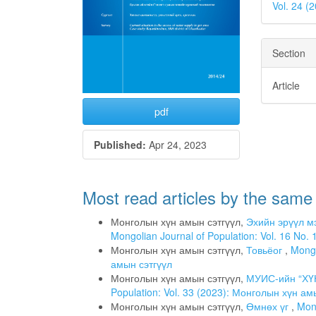
Vol. 24 
Section
Article
pdf
Published:
Apr 24, 2023
Most read articles by the same
Монголын хүн амын сэтгүүл,
Эхийн эрүүл м
Mongolian Journal of Population: Vol. 16 No
Монголын хүн амын сэтгүүл,
Товьёог
,
Mongo
амын сэтгүүл
Монголын хүн амын сэтгүүл,
МУИС-ийн “ХҮ
Population: Vol. 33 (2023): Монголын хүн ам
Монголын хүн амын сэтгүүл,
Өмнөх үг
,
Mong