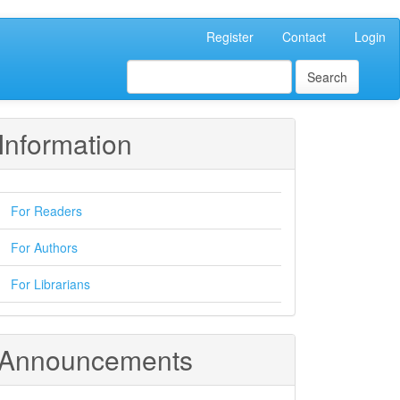
Register
Contact
Login
Search
Information
For Readers
For Authors
For Librarians
Announcements