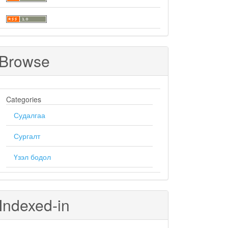
Browse
Categories
Судалгаа
Сургалт
Үзэл бодол
Indexed-in