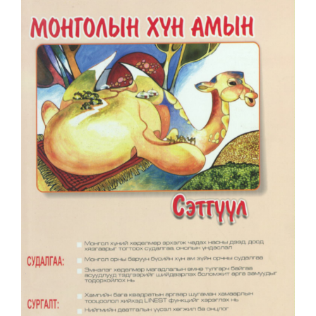
Article
Sidebar