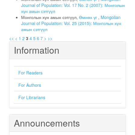
Journal of Population: Vol. 17 No. 2 (2007): Монголын
хүн амын сэтгүүл
Монголын хүн амын сэтгүүл,
Өмнөх үг
,
Mongolian
Journal of Population: Vol. 25 (2015): Монголын хүн
амын сэтгүүл
<<
<
1
2
3
4
5
6
7
>
>>
Information
For Readers
For Authors
For Librarians
Announcements