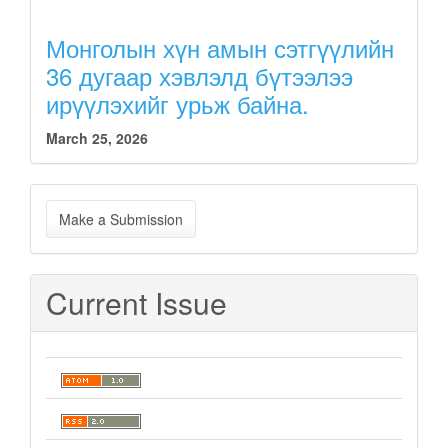
Монголын хүн амын сэтгүүлийн
36 дугаар хэвлэлд бүтээлээ
ирүүлэхийг урьж байна.
March 25, 2026
Make
Make a Submission
a
Submission
Current Issue