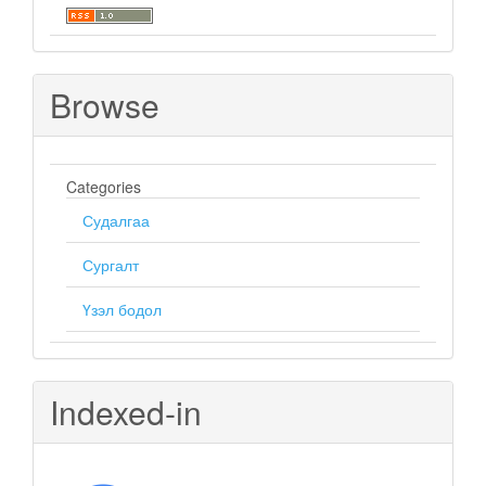
Browse
Categories
Судалгаа
Сургалт
Үзэл бодол
Indexed-in